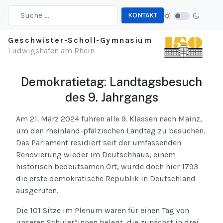
KONTAKT
Type 2 or more characters for results.
Geschwister-Scholl-Gymnasium
Ludwigshafen am Rhein
Demokratietag: Landtagsbesuch
des 9. Jahrgangs
Am 21. März 2024 fuhren alle 9. Klassen nach Mainz,
um den rheinland-pfälzischen Landtag zu besuchen.
Das Parlament residiert seit der umfassenden
Renovierung wieder im Deutschhaus, einem
historisch bedeutsamen Ort, wurde doch hier 1793
die erste demokratische Republik in Deutschland
ausgerufen.
Die 101 Sitze im Plenum waren für einen Tag von
unseren Schüler*innen belegt, die zunächst in drei