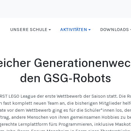
UNSERE SCHULE
AKTIVITÄTEN
DOWNLOADS
eicher Generationenwec
den GSG-Robots
IRST LEGO League der erste Wettbewerb der Saison statt. Die R
 fast komplett neuen Team an, die bisherigen Mitglieder helf
te vor dem Wettbewerb ging es für die Schüler*innen los, de
trag, andere Menschen von ihren gemeinsamen Hobbies zu be
gerechte Lernplattform fürs Programmieren, inklusive Maskot