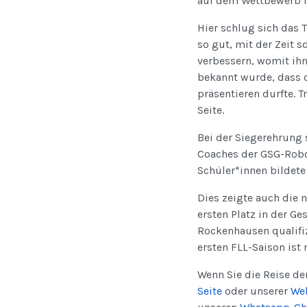
auf dem Wettbewerb i
Hier schlug sich das 
so gut, mit der Zeit s
verbessern, womit ihn
bekannt wurde, dass 
präsentieren durfte. 
Seite.
Bei der Siegerehrung 
Coaches der GSG-Robot
Schüler*innen bildete
Dies zeigte auch die 
ersten Platz in der G
Rockenhausen qualifiz
ersten FLL-Saison ist 
Wenn Sie die Reise de
Seite
oder unserer
We