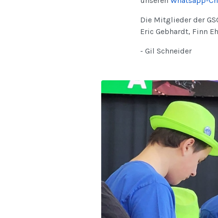
unseren
Whatsapp-Ch
Die Mitglieder der GS
Eric Gebhardt, Finn E
- Gil Schneider