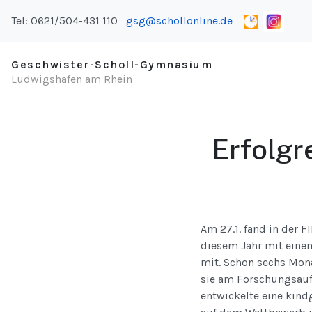
Tel: 0621/504-431 110
gsg@schollonline.de
Geschwister-Scholl-Gymnasium
Ludwigshafen am Rhein
Erfolgr
Am 27.1. fand in der F
diesem Jahr mit einem
mit. Schon sechs Mona
sie am Forschungsauf
entwickelte eine kind