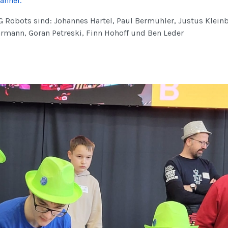
annel.
G Robots sind: Johannes Hartel, Paul Bermühler, Justus Kleinb
hrmann, Goran Petreski, Finn Hohoff und Ben Leder