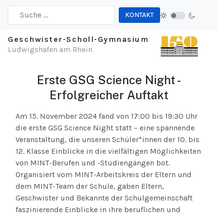
KONTAKT
Type 2 or more characters for results.
Geschwister-Scholl-Gymnasium
Ludwigshafen am Rhein
Erste GSG Science Night -
Erfolgreicher Auftakt
Am 15. November 2024 fand von 17:00 bis 19:30 Uhr
die erste GSG Science Night statt – eine spannende
Veranstaltung, die unseren Schüler*innen der 10. bis
12. Klasse Einblicke in die vielfältigen Möglichkeiten
von MINT-Berufen und -Studiengängen bot.
Organisiert vom MINT-Arbeitskreis der Eltern und
dem MINT-Team der Schule, gaben Eltern,
Geschwister und Bekannte der Schulgemeinschaft
faszinierende Einblicke in ihre beruflichen und