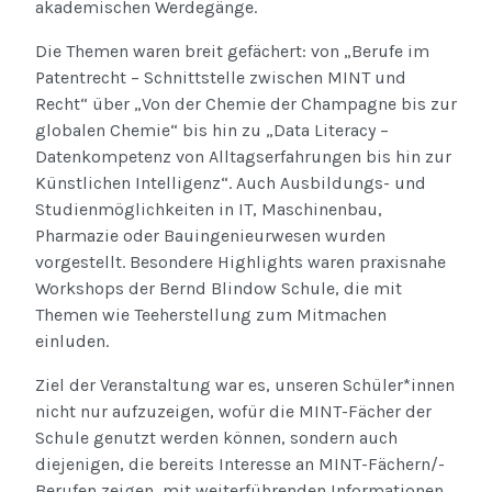
akademischen Werdegänge.
Die Themen waren breit gefächert: von „Berufe im
Patentrecht – Schnittstelle zwischen MINT und
Recht“ über „Von der Chemie der Champagne bis zur
globalen Chemie“ bis hin zu „Data Literacy –
Datenkompetenz von Alltagserfahrungen bis hin zur
Künstlichen Intelligenz“. Auch Ausbildungs- und
Studienmöglichkeiten in IT, Maschinenbau,
Pharmazie oder Bauingenieurwesen wurden
vorgestellt. Besondere Highlights waren praxisnahe
Workshops der Bernd Blindow Schule, die mit
Themen wie Teeherstellung zum Mitmachen
einluden.
Ziel der Veranstaltung war es, unseren Schüler*innen
nicht nur aufzuzeigen, wofür die MINT-Fächer der
Schule genutzt werden können, sondern auch
diejenigen, die bereits Interesse an MINT-Fächern/-
Berufen zeigen, mit weiterführenden Informationen