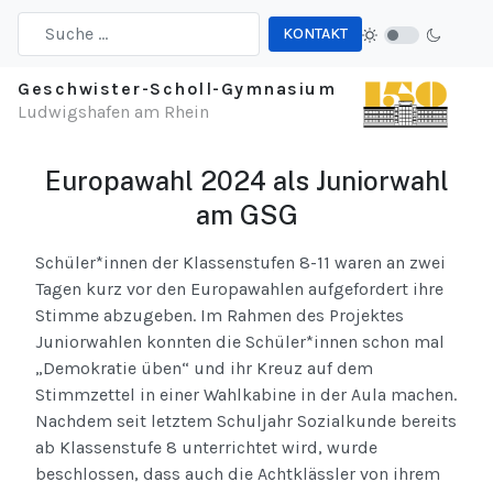
KONTAKT
Type 2 or more characters for results.
Geschwister-Scholl-Gymnasium
Ludwigshafen am Rhein
Europawahl 2024 als Juniorwahl
am GSG
Schüler*innen der Klassenstufen 8-11 waren an zwei
Tagen kurz vor den Europawahlen aufgefordert ihre
Stimme abzugeben. Im Rahmen des Projektes
Juniorwahlen konnten die Schüler*innen schon mal
„Demokratie üben“ und ihr Kreuz auf dem
Stimmzettel in einer Wahlkabine in der Aula machen.
Nachdem seit letztem Schuljahr Sozialkunde bereits
ab Klassenstufe 8 unterrichtet wird, wurde
beschlossen, dass auch die Achtklässler von ihrem