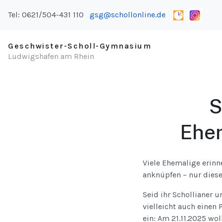
Tel: 0621/504-431 110
gsg@schollonline.de
Geschwister-Scholl-Gymnasium
Ludwigshafen am Rhein
S
Ehem
Viele Ehemalige erinn
anknüpfen – nur diese
Seid ihr Schollianer 
vielleicht auch einen
ein: Am 21.11.2025 wol