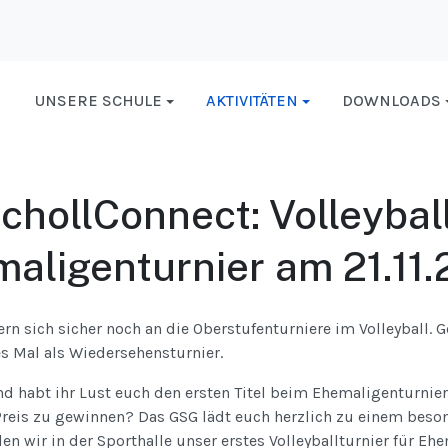
UNSERE SCHULE
AKTIVITÄTEN
DOWNLOADS
chollConnect: Volleyball
aligenturnier am 21.11
ern sich sicher noch an die Oberstufenturniere im Volleyball. 
s Mal als Wiedersehensturnier.
und habt ihr Lust euch den ersten Titel beim Ehemaligenturnie
 Preis zu gewinnen? Das GSG lädt euch herzlich zu einem beso
len wir in der Sporthalle unser erstes Volleyballturnier für E