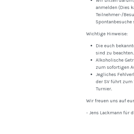
Wir bitten darum,
anmelden (Dies k
Teilnehmer-/Besu
Spontanbesuche 
Wichtige Hinweise:
Die euch bekannte
sind zu beachten.
Alkoholische Get
zum sofortigen A
Jegliches Fehlve
der SV führt zum
Turnier.
Wir freuen uns auf e
- Jens Lackmann für d