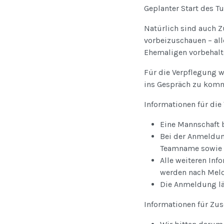
Geplanter Start des Tur
Natürlich sind auch Z
vorbeizuschauen – all
Ehemaligen vorbehalt
Für die Verpflegung w
ins Gespräch zu kom
Informationen für die
Eine Mannschaft 
Bei der Anmeldun
Teamname sowie e
Alle weiteren Inf
werden nach Meld
Die Anmeldung lä
Informationen für Zus