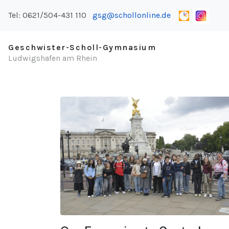
Tel: 0621/504-431 110
gsg@schollonline.de
Geschwister-Scholl-Gymnasium
Ludwigshafen am Rhein