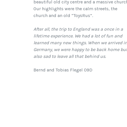
beautiful old city centre and a massive churc
Our highlights were the calm streets, the
church and an old “ToysRus”.
After all, the trip to England was a once in a
lifetime experience. We had a lot of fun and
learned many new things. When we arrived i
Germany, we were happy to be back home bu
also sad to leave all that behind us.
Bernd and Tobias Flegel 09D