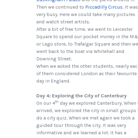
Then we continued to
Piccadilly Circus
. It was
very busy. Here we could take many pictures
and watch street artists.
After a bit of free time, we went to Leicester
Square to spend our pocket money in the M
or Lego store, to Trafalgar Square and then w
went back to the boat via Whitehall and
Downing Street.
When we asked the other students, nearly eac
of them considered London as their favourite
day in England.
Day 4: Exploring the City of Canterbury
th
On our 4
day we explored Canterbury. When
arrived, we explored the city in small groups 
do a city quiz. When we met again we took a
guided tour through the city. It was very
informative and we learned a lot. It has a