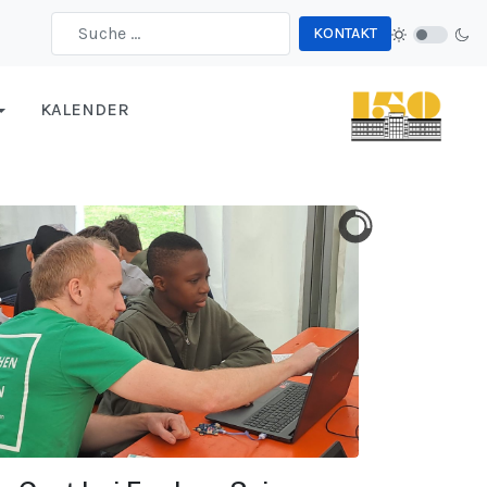
KONTAKT
Type 2 or more characters for results.
KALENDER