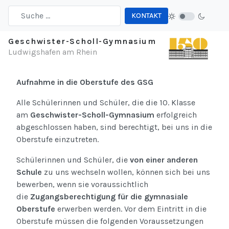
KONTAKT
Type 2 or more characters for results.
Geschwister-Scholl-Gymnasium
Ludwigshafen am Rhein
Aufnahme in die Oberstufe des GSG
Alle Schülerinnen und Schüler, die die 10. Klasse
am
Geschwister-Scholl-Gymnasium
erfolgreich
abgeschlossen haben, sind berechtigt, bei uns in die
Oberstufe einzutreten.
Schülerinnen und Schüler, die
von einer anderen
Schule
zu uns wechseln wollen, können sich bei uns
bewerben, wenn sie voraussichtlich
die
Zugangsberechtigung für die gymnasiale
Oberstufe
erwerben werden. Vor dem Eintritt in die
Oberstufe müssen die folgenden Voraussetzungen